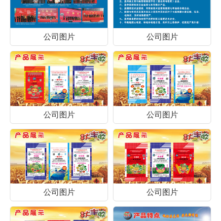
公司图片
公司图片
公司图片
公司图片
公司图片
公司图片