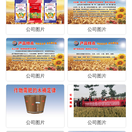
公司图片
公司图片
公司图片
公司图片
公司图片
公司图片