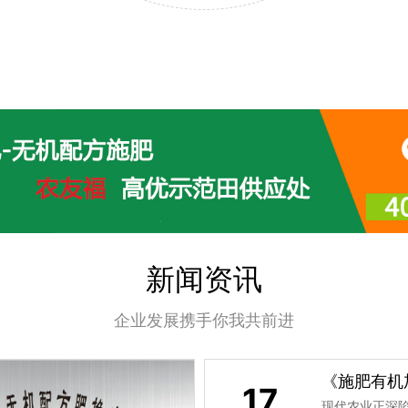
新闻资讯
企业发展携手你我共前进
《施肥有机
17
现代农业正深陷