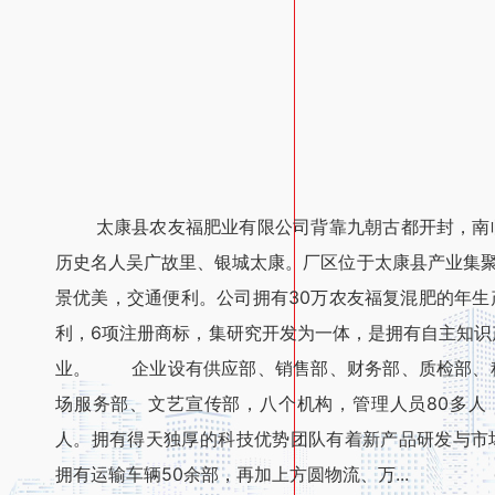
太康县农友福肥业有限公司背靠九朝古都开封，南
历史名人吴广故里、银城太康。厂区位于太康县产业集聚
景优美，交通便利。公司拥有30万农友福复混肥的年生
利，6项注册商标，集研究开发为一体，是拥有自主知识
业。 企业设有供应部、销售部、财务部、质检部、
场服务部、文艺宣传部，八个机构，管理人员80多人，
人。拥有得天独厚的科技优势团队有着新产品研发与市
拥有运输车辆50余部，再加上方圆物流、万...