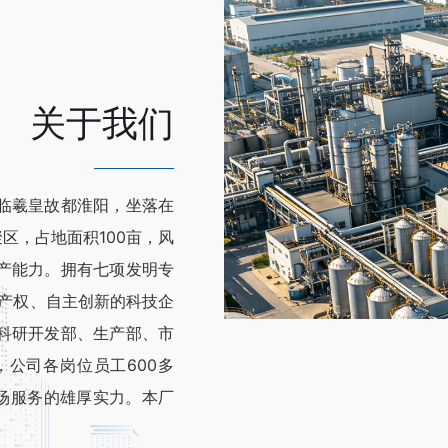
关于我们
临羲皇故都淮阳，坐落在
区，占地面积100亩，风
产能力。拥有七项发明专
产权、自主创新的科技企
科研开发部、生产部、市
公司各岗位员工600多
场服务的雄厚实力。本厂