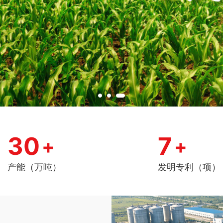
30
7
+
+
产能（万吨）
发明专利（项）