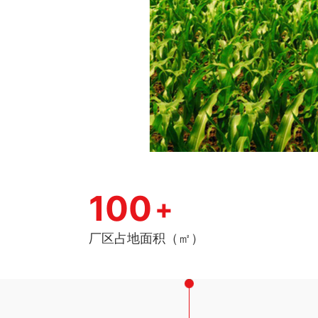
100
+
厂区占地面积（㎡）